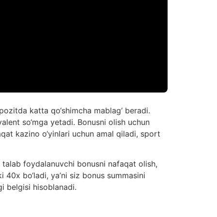
epozitda katta qo‘shimcha mablag‘ beradi.
valent so‘mga yetadi. Bonusni olish uchun
qat kazino o‘yinlari uchun amal qiladi, sport
 talab foydalanuvchi bonusni nafaqat olish,
ki 40x bo‘ladi, ya’ni siz bonus summasini
i belgisi hisoblanadi.