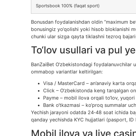
Sportsbook 100% (faqat sport)
Bonusdan foydalanishdan oldin “maximum bet” (
bonusingiz yo‘qolishi yoki hisob bloklanishi mu
chunki ular sizga qayta tiklashni tezroq baja
To‘lov usullari va pul y
BanZaiBet O‘zbekistondagi foydalanuvchilar uc
ommabop variantlar keltirilgan:
Visa / MasterCard – an’anaviy karta orqa
Click – O‘zbekistonda keng tarqalgan onl
Payme – mobil ilova orqali to‘lov, yuqori 
Bank o‘tkazmasi – ko‘proq summalar uchun
Yechish jarayoni odatda 24‑48 soat ichida baja
qanday yechishda KYC hujjatlari (pasport, ID k
Mobil ilova va live casi