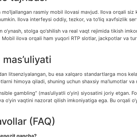
o‘ljallangan rasmiy mobil ilovasi mavjud. Ilova orqali siz k
mkin. Ilova interfeysi oddiy, tezkor, va to‘liq xavfsizlik ser
yin o‘ynash, stolga qo‘shilish va real vaqt rejimida tikish im
Mobil ilova orqali ham yuqori RTP slotlar, jackpotlar va turli
a mas’uliyati
 litsenziyalangan, bu esa xalqaro standartlarga mos kelad
larni himoya qiladi, shuning uchun shaxsiy ma’lumotlar va m
sible gambling” (mas’uliyatli o‘yin) siyosatini joriy etgan. F
 va o‘yin vaqtini nazorat qilish imkoniyatiga ega. Bu orqali o‘y
avollar (FAQ)
depozit qancha?