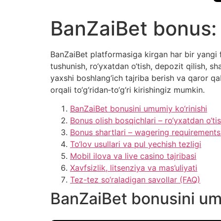
BanZaiBet bonus: 
BanZaiBet platformasiga kirgan har bir yangi
tushunish, ro‘yxatdan o‘tish, depozit qilish, 
yaxshi boshlang‘ich tajriba berish va qaror qa
orqali to‘g‘ridan‑to‘g‘ri kirishingiz mumkin.
BanZaiBet bonusini umumiy ko‘rinishi
Bonus olish bosqichlari – ro‘yxatdan o‘ti
Bonus shartlari – wagering requirement
To‘lov usullari va pul yechish tezligi
Mobil ilova va live casino tajribasi
Xavfsizlik, litsenziya va mas’uliyati
Tez-tez so‘raladigan savollar (FAQ)
BanZaiBet bonusini umu