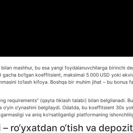
 bilan mashhur, bu esa yangi foydalanuvchilarga birinchi d
0 gacha bo‘lgan koeffitsient, maksimal 5 000 USD yoki ekvi
masini to‘lash kifoya. Boshqa bir muhim jihat – bu bonus fa
g requirements” (qayta tiklash talabi) bilan belgilanadi. Bu
 o‘yin o‘ynashini belgilaydi. Odatda, bu koeffitsient 30x yo
armasligi va aniq ko‘rsatilganligi platformaning ishonchlilig
 – ro‘yxatdan o‘tish va depozit