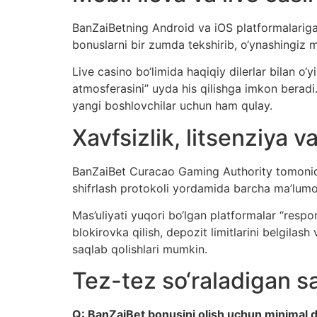
BanZaiBetning Android va iOS platformalariga m
bonuslarni bir zumda tekshirib, o‘ynashingiz mu
Live casino bo‘limida haqiqiy dilerlar bilan o‘
atmosferasini” uyda his qilishga imkon beradi. 
yangi boshlovchilar uchun ham qulay.
Xavfsizlik, litsenziya v
BanZaiBet Curacao Gaming Authority tomonidan
shifrlash protokoli yordamida barcha ma’lumot
Mas’uliyati yuqori bo‘lgan platformalar “respon
blokirovka qilish, depozit limitlarini belgilash
saqlab qolishlari mumkin.
Tez-tez so‘raladigan s
Q: BanZaiBet bonusini olish uchun minimal 