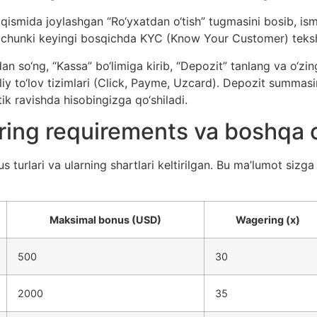
 qismida joylashgan “Ro‘yxatdan o‘tish” tugmasini bosib, ism
k, chunki keyingi bosqichda KYC (Know Your Customer) tekshi
n so‘ng, “Kassa” bo‘limiga kirib, “Depozit” tanlang va o‘zing
y to‘lov tizimlari (Click, Payme, Uzcard). Depozit summasi
k ravishda hisobingizga qo‘shiladi.
ring requirements va boshqa 
 turlari va ularning shartlari keltirilgan. Bu ma’lumot sizga
Maksimal bonus (USD)
Wagering (x)
500
30
2000
35