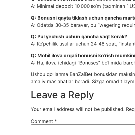
A: Minimal depozit 10 000 so‘m (taxminan 1 US
Q: Bonusni qayta tiklash uchun qancha mart
A: Odatda 30‑35 baravar, bu “wagering requir
Q: Pul yechish uchun qancha vaqt kerak?
A: Ko‘pchilik usullar uchun 24‑48 soat, “insta
Q: Mobil ilova orqali bonusni ko‘rish mumki
A: Ha, ilova ichidagi “Bonuses” bo‘limida barch
Ushbu qo‘llanma BanZaiBet bonusidan maksimal 
amaliy maslahatlar beradi. Sizga omad tilaymiz,
Leave a Reply
Your email address will not be published.
Req
Comment
*