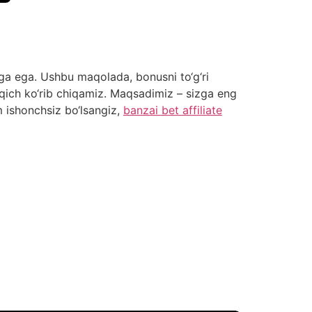
ga ega. Ushbu maqolada, bonusni to‘g‘ri
osqich ko‘rib chiqamiz. Maqsadimiz – sizga eng
m ishonchsiz bo‘lsangiz,
banzai bet affiliate