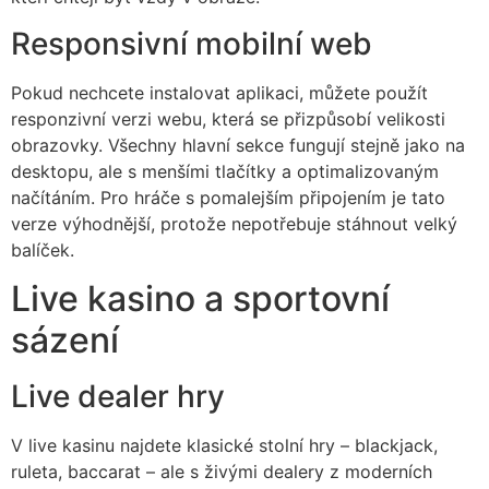
Responsivní mobilní web
Pokud nechcete instalovat aplikaci, můžete použít
responzivní verzi webu, která se přizpůsobí velikosti
obrazovky. Všechny hlavní sekce fungují stejně jako na
desktopu, ale s menšími tlačítky a optimalizovaným
načítáním. Pro hráče s pomalejším připojením je tato
verze výhodnější, protože nepotřebuje stáhnout velký
balíček.
Live kasino a sportovní
sázení
Live dealer hry
V live kasinu najdete klasické stolní hry – blackjack,
ruleta, baccarat – ale s živými dealery z moderních