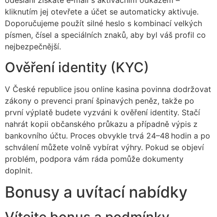
odeslání získáte e‑mail s aktivačním odkazem –
kliknutím jej otevřete a účet se automaticky aktivuje.
Doporučujeme použít silné heslo s kombinací velkých
písmen, čísel a speciálních znaků, aby byl váš profil co
nejbezpečnější.
Ověření identity (KYC)
V České republice jsou online kasina povinna dodržovat
zákony o prevenci praní špinavých peněz, takže po
první výplatě budete vyzváni k ověření identity. Stačí
nahrát kopii občanského průkazu a případně výpis z
bankovního účtu. Proces obvykle trvá 24–48 hodin a po
schválení můžete volně vybírat výhry. Pokud se objeví
problém, podpora vám ráda pomůže dokumenty
doplnit.
Bonusy a uvítací nabídky
Vítejte bonus a podmínky