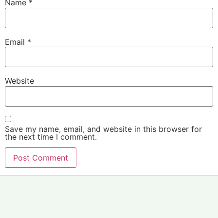
Name
*
Email
*
Website
Save my name, email, and website in this browser for
the next time I comment.