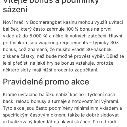
sázení
Noví hráči v Boomerangbet kasinu mohou využít uvítací
balíček, který často zahrnuje 100 % bonus na první
vklad až do 5 000 Kč a několik volných zatočení. Hlavní
podmínkou jsou wagering requirements – typicky 30×
bonus, což znamená, že musíte vsadit 30‑násobek
získané částky, než bude možné provést výběr. Důležité
je si přečíst, na jaké hry se bonus vztahuje, protože
některé sloty mají nižší procento započítání.
Pravidelné promo akce
Kromě uvítacího balíčku nabízí kasino i týdenní cash
back, reload bonusy a turnaje s hotovostními výhrami.
Tyto akce jsou často podmíněny minimálním vkladem a
specifickým časovým oknem, takže je dobré sledovat
aktualizovaný kalendář na hlavní stránce. Pokud rádi