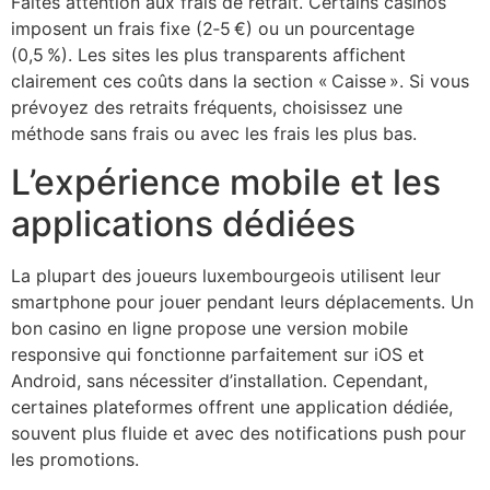
Faites attention aux frais de retrait. Certains casinos
imposent un frais fixe (2‑5 €) ou un pourcentage
(0,5 %). Les sites les plus transparents affichent
clairement ces coûts dans la section « Caisse ». Si vous
prévoyez des retraits fréquents, choisissez une
méthode sans frais ou avec les frais les plus bas.
L’expérience mobile et les
applications dédiées
La plupart des joueurs luxembourgeois utilisent leur
smartphone pour jouer pendant leurs déplacements. Un
bon casino en ligne propose une version mobile
responsive qui fonctionne parfaitement sur iOS et
Android, sans nécessiter d’installation. Cependant,
certaines plateformes offrent une application dédiée,
souvent plus fluide et avec des notifications push pour
les promotions.