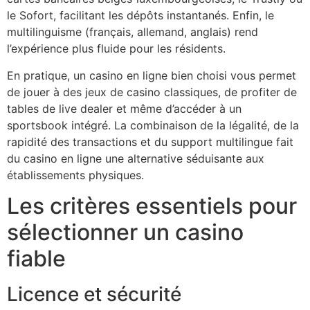
le Sofort, facilitant les dépôts instantanés. Enfin, le
multilinguisme (français, allemand, anglais) rend
l’expérience plus fluide pour les résidents.
En pratique, un casino en ligne bien choisi vous permet
de jouer à des jeux de casino classiques, de profiter de
tables de live dealer et même d’accéder à un
sportsbook intégré. La combinaison de la légalité, de la
rapidité des transactions et du support multilingue fait
du casino en ligne une alternative séduisante aux
établissements physiques.
Les critères essentiels pour
sélectionner un casino
fiable
Licence et sécurité