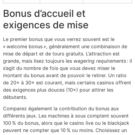
Bonus d’accueil et
exigences de mise
Le premier bonus que vous verrez souvent est le
« welcome bonus », généralement une combinaison de
mise de départ et de tours gratuits. L’attraction est
grande, mais lisez toujours les
wagering requirements
: il
s’agit du nombre de fois que vous devez miser le
montant du bonus avant de pouvoir le retirer. Un ratio
de 20× à 30× est courant, mais certains casinos offrent
des exigences plus douces (10×) pour attirer les
débutants.
Comparez également la contribution du bonus aux
différents jeux. Les machines à sous comptent souvent
100 % du bonus, alors que le casino live ou le blackjack
peuvent ne compter que 10 % ou moins. Choisissez un