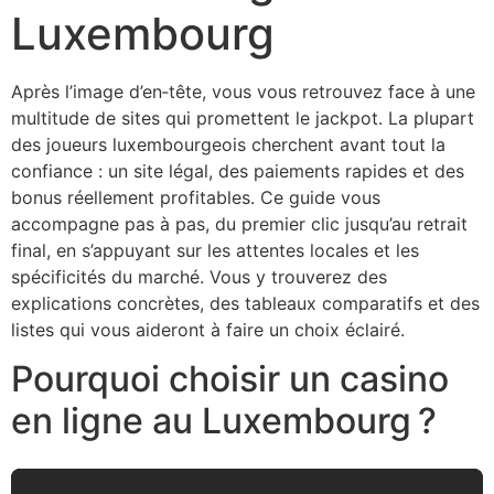
Luxembourg
Après l’image d’en‑tête, vous vous retrouvez face à une
multitude de sites qui promettent le jackpot. La plupart
des joueurs luxembourgeois cherchent avant tout la
confiance : un site légal, des paiements rapides et des
bonus réellement profitables. Ce guide vous
accompagne pas à pas, du premier clic jusqu’au retrait
final, en s’appuyant sur les attentes locales et les
spécificités du marché. Vous y trouverez des
explications concrètes, des tableaux comparatifs et des
listes qui vous aideront à faire un choix éclairé.
Pourquoi choisir un casino
en ligne au Luxembourg ?