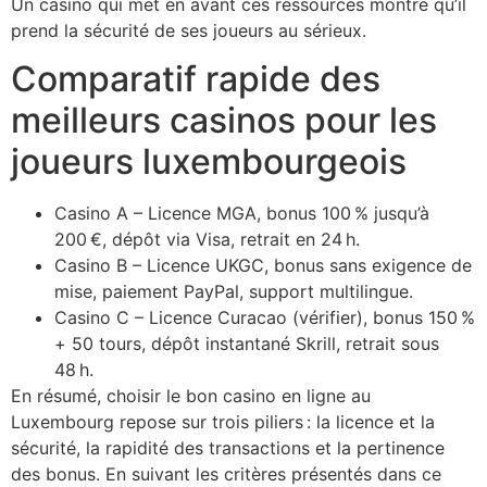
Un casino qui met en avant ces ressources montre qu’il
prend la sécurité de ses joueurs au sérieux.
Comparatif rapide des
meilleurs casinos pour les
joueurs luxembourgeois
Casino A – Licence MGA, bonus 100 % jusqu’à
200 €, dépôt via Visa, retrait en 24 h.
Casino B – Licence UKGC, bonus sans exigence de
mise, paiement PayPal, support multilingue.
Casino C – Licence Curacao (vérifier), bonus 150 %
+ 50 tours, dépôt instantané Skrill, retrait sous
48 h.
En résumé, choisir le bon casino en ligne au
Luxembourg repose sur trois piliers : la licence et la
sécurité, la rapidité des transactions et la pertinence
des bonus. En suivant les critères présentés dans ce