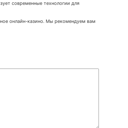
льзует современные технологии для
ежное онлайн-казино. Мы рекомендуем вам