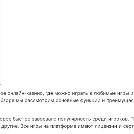
е онлайн-казино, где можно играть в любимые игры и
м обзоре мы рассмотрим основные функции и преимущес
оторое быстро завоевало популярность среди игроков. 
и другие. Все игры на платформе имеют лицензии и сер