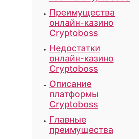
Преимущества
онлайн-казино
Cryptoboss
Недостатки
онлайн-казино
Cryptoboss
Описание
платформы
Cryptoboss
Главные
преимущества