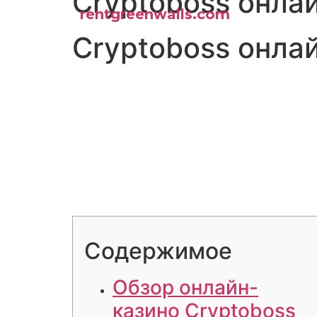
Cryptoboss онла
rentgreenwalls.com
Cryptoboss онла
Содержимое
Обзор онлайн-
казино Cryptoboss