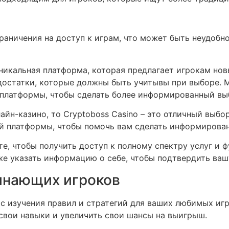
аничения на доступ к играм, что может быть неудобно
 уникальная платформа, которая предлагает игрокам но
недостатки, которые должны быть учитывы при выборе.
 платформы, чтобы сделать более информированный вы
айн-казино, то Cryptoboss Casino – это отличный выбо
й платформы, чтобы помочь вам сделать информирова
те, чтобы получить доступ к полному спектру услуг и 
кже указать информацию о себе, чтобы подтвердить ваш
инающих игроков
 с изучения правил и стратегий для ваших любимых иг
свои навыки и увеличить свои шансы на выигрыш.