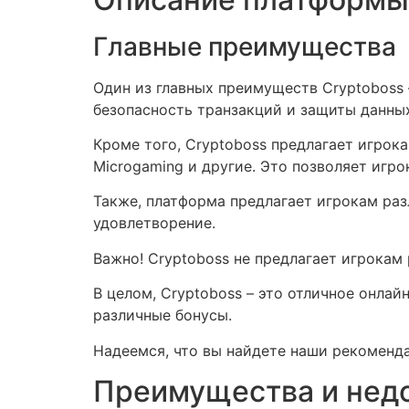
Главные преимущества
Один из главных преимуществ Cryptoboss 
безопасность транзакций и защиты данных
Кроме того, Cryptoboss предлагает игрок
Microgaming и другие. Это позволяет игро
Также, платформа предлагает игрокам раз
удовлетворение.
Важно! Cryptoboss не предлагает игрокам 
В целом, Cryptoboss – это отличное онла
различные бонусы.
Надеемся, что вы найдете наши рекоменд
Преимущества и недо