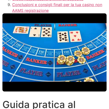
Conclusioni e consigli finali per la tua casino non
AAMS registrazione
Guida pratica al