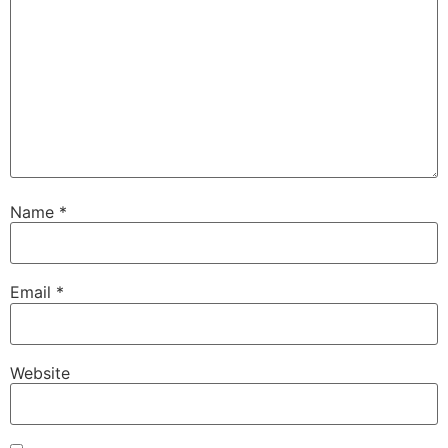
Name
*
Email
*
Website