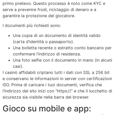
primo prelievo. Questo processo è noto come KYC e
serve a prevenire frodi, riciclaggio di denaro e a
garantire la protezione del giocatore.
I documenti più richiesti sono:
Una copia di un documento di identità valido
(carta d’identità o passaporto).
Una bolletta recente o estratto conto bancario per
confermare l’indirizzo di residenza.
Una foto selfie con il documento in mano (in alcuni
casi).
I casinò affidabili criptano tutti i dati con SSL a 256 bit
e conservano le informazioni in server con certificazioni
ISO. Prima di caricare i tuoi documenti, verifica che
l’indirizzo del sito inizi con “https://” e che il lucchetto di
sicurezza sia visibile nella barra del browser.
Gioco su mobile e app: