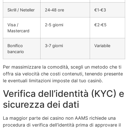
Skrill / Neteller
24‑48 ore
€1‑€3
Visa /
2‑5 giorni
€2‑€5
Mastercard
Bonifico
3‑7 giorni
Variabile
bancario
Per massimizzare la comodità, scegli un metodo che ti
offra sia velocità che costi contenuti, tenendo presente
le eventuali limitazioni imposte dal tuo casinò.
Verifica dell’identità (KYC) e
sicurezza dei dati
La maggior parte dei casino non AAMS richiede una
procedura di verifica dell’identità prima di approvare il