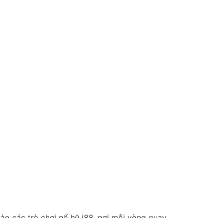
ào các trò chơi nổ hũ j88, nơi mỗi vòng quay