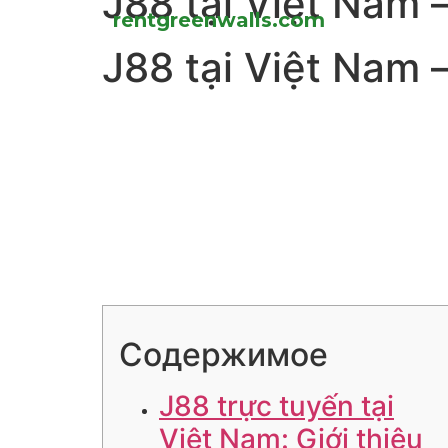
J88 tại Việt Nam 
rentgreenwalls.com
J88 tại Việt Nam 
Содержимое
J88 trực tuyến tại
Việt Nam: Giới thiệu