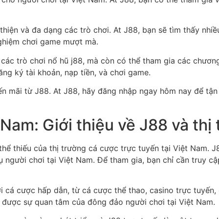
hiện và đa dạng các trò chơi. At J88, bạn sẽ tìm thấy nhiều
 nghiệm chơi game mượt mà.
ừ các trò chơi nổ hũ j88, mà còn có thể tham gia các chươn
ng ký tài khoản, nạp tiền, và chơi game.
ến mãi từ J88. At J88, hãy đăng nhập ngay hôm nay để tận
 Nam: Giới thiệu về J88 và thị
hể thiếu của thị trường cá cược trực tuyến tại Việt Nam. J8
người chơi tại Việt Nam. Để tham gia, bạn chỉ cần truy c
 cá cược hấp dẫn, từ cá cược thể thao, casino trực tuyến, 
t được sự quan tâm của đông đảo người chơi tại Việt Nam.