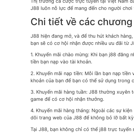
Thị trường cá cược trực tuyến tại Việt Nam đ
J88 luôn nỗ lực để mang đến cho người chơi tr
Chi tiết về các chương
J88 hiện đang mở, và để thu hút khách hàng, 
bạn sẽ có cơ hội nhận được nhiều ưu đãi từ J
1. Khuyến mãi chào mừng: Khi bạn j88 đăng n
tiền bạn nạp vào tài khoản.
2. Khuyến mãi nạp tiền: Mỗi lần bạn nạp tiền
khoản của bạn để bạn có thể sử dụng trong c
3. Khuyến mãi hàng tuần: J88 thường xuyên t
game để có cơ hội nhận thưởng.
4. Khuyến mãi hàng tháng: Ngoài các sự kiện
dõi trang web của J88 để không bỏ lỡ bất kỳ
Tại J88, bạn không chỉ có thể j88 trực tuyến