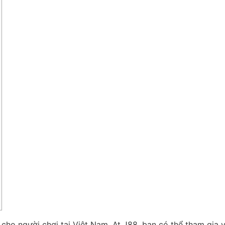
cho người chơi tại Việt Nam. At J88, bạn có thể tham gia v