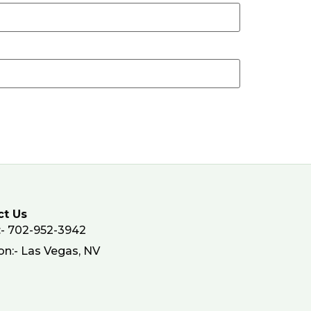
ct Us
- 702-952-3942
on:- Las Vegas, NV