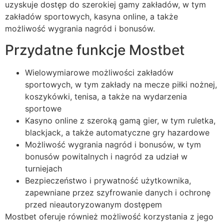
uzyskuje dostęp do szerokiej gamy zakładów, w tym
zakładów sportowych, kasyna online, a także
możliwość wygrania nagród i bonusów.
Przydatne funkcje Mostbet
Wielowymiarowe możliwości zakładów
sportowych, w tym zakłady na mecze piłki nożnej,
koszykówki, tenisa, a także na wydarzenia
sportowe
Kasyno online z szeroką gamą gier, w tym ruletka,
blackjack, a także automatyczne gry hazardowe
Możliwość wygrania nagród i bonusów, w tym
bonusów powitalnych i nagród za udział w
turniejach
Bezpieczeństwo i prywatność użytkownika,
zapewniane przez szyfrowanie danych i ochronę
przed nieautoryzowanym dostępem
Mostbet oferuje również możliwość korzystania z jego