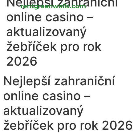
Nejlepší zahraniční
rentgreenwalls.com
online casino –
aktualizovaný
žebříček pro rok
2026
Nejlepší zahraniční
online casino –
aktualizovaný
žebříček pro rok 2026