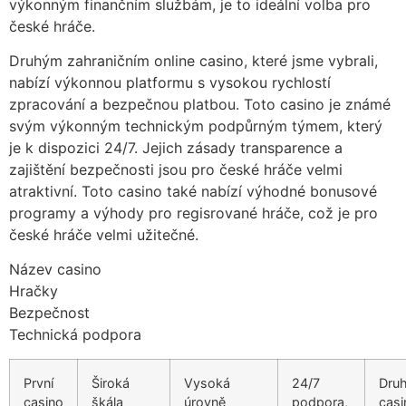
výkonným finančním službám, je to ideální volba pro
české hráče.
Druhým zahraničním online casino, které jsme vybrali,
nabízí výkonnou platformu s vysokou rychlostí
zpracování a bezpečnou platbou. Toto casino je známé
svým výkonným technickým podpůrným týmem, který
je k dispozici 24/7. Jejich zásady transparence a
zajištění bezpečnosti jsou pro české hráče velmi
atraktivní. Toto casino také nabízí výhodné bonusové
programy a výhody pro regisrované hráče, což je pro
české hráče velmi užitečné.
Název casino
Hračky
Bezpečnost
Technická podpora
První
Široká
Vysoká
24/7
Dru
casino
škála
úrovně
podpora,
casi