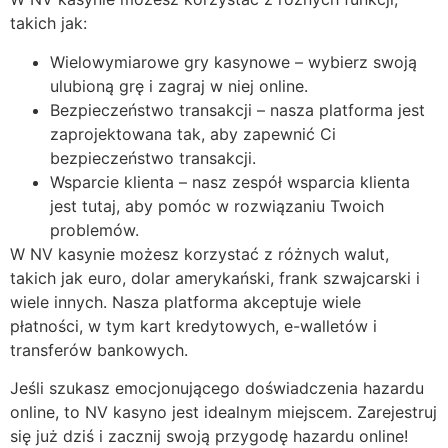
takich jak:
Wielowymiarowe gry kasynowe – wybierz swoją
ulubioną grę i zagraj w niej online.
Bezpieczeństwo transakcji – nasza platforma jest
zaprojektowana tak, aby zapewnić Ci
bezpieczeństwo transakcji.
Wsparcie klienta – nasz zespół wsparcia klienta
jest tutaj, aby pomóc w rozwiązaniu Twoich
problemów.
W NV kasynie możesz korzystać z różnych walut,
takich jak euro, dolar amerykański, frank szwajcarski i
wiele innych. Nasza platforma akceptuje wiele
płatności, w tym kart kredytowych, e-walletów i
transferów bankowych.
Jeśli szukasz emocjonującego doświadczenia hazardu
online, to NV kasyno jest idealnym miejscem. Zarejestruj
się już dziś i zacznij swoją przygodę hazardu online!