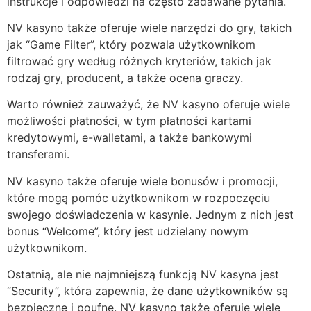
instrukcje i odpowiedzi na często zadawane pytania.
NV kasyno także oferuje wiele narzędzi do gry, takich
jak “Game Filter”, który pozwala użytkownikom
filtrować gry według różnych kryteriów, takich jak
rodzaj gry, producent, a także ocena graczy.
Warto również zauważyć, że NV kasyno oferuje wiele
możliwości płatności, w tym płatności kartami
kredytowymi, e-walletami, a także bankowymi
transferami.
NV kasyno także oferuje wiele bonusów i promocji,
które mogą pomóc użytkownikom w rozpoczęciu
swojego doświadczenia w kasynie. Jednym z nich jest
bonus “Welcome”, który jest udzielany nowym
użytkownikom.
Ostatnią, ale nie najmniejszą funkcją NV kasyna jest
“Security”, która zapewnia, że dane użytkowników są
bezpieczne i poufne. NV kasyno także oferuje wiele