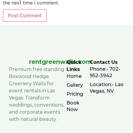
the next time I comment.
rentgreenwalls.com
Quick
Contact Us
Phone:- 702-
Premium free standing
Links
952-3942
Home
Boxwood Hedge
Greenery Walls for
Location:- Las
Gallery
event rentals in Las
Vegas, NV
Pricing
Vegas. Transform
Book
weddings, conventions,
Now
and corporate events
with natural beauty.