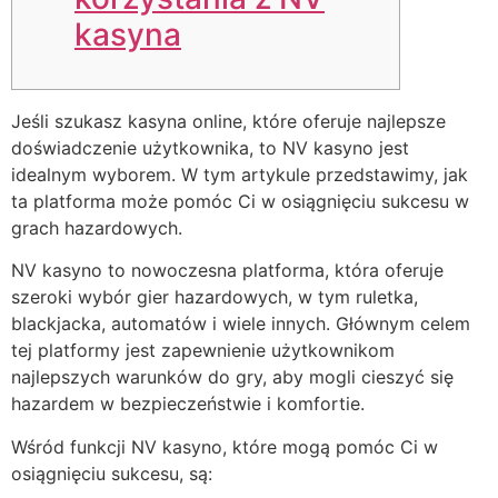
kasyna
Jeśli szukasz kasyna online, które oferuje najlepsze
doświadczenie użytkownika, to NV kasyno jest
idealnym wyborem. W tym artykule przedstawimy, jak
ta platforma może pomóc Ci w osiągnięciu sukcesu w
grach hazardowych.
NV kasyno to nowoczesna platforma, która oferuje
szeroki wybór gier hazardowych, w tym ruletka,
blackjacka, automatów i wiele innych. Głównym celem
tej platformy jest zapewnienie użytkownikom
najlepszych warunków do gry, aby mogli cieszyć się
hazardem w bezpieczeństwie i komfortie.
Wśród funkcji NV kasyno, które mogą pomóc Ci w
osiągnięciu sukcesu, są: