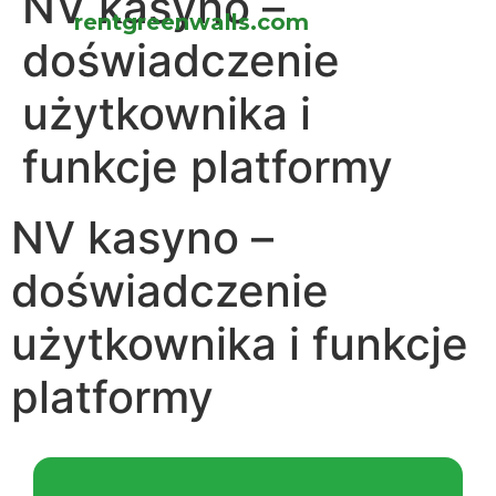
NV kasyno –
rentgreenwalls.com
doświadczenie
użytkownika i
funkcje platformy
NV kasyno –
doświadczenie
użytkownika i funkcje
platformy