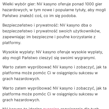
Wielki wybór gier: NV kasyno oferuje ponad 1000 gier
hazardowych, w tym nowe i popularne tytuły, aby mogli
Państwo znaleźć coś, co im się podoba.
Bezpieczeństwo i prywatność: NV kasyno dba o
bezpieczeństwo i prywatność swoich użytkowników,
zapewniając im bezpieczne i poufne korzystanie z
platformy.
Wysokie wyplaty: NV kasyno oferuje wysokie wyplaty,
aby mogli Państwo cieszyć się swoimi wygranymi.
Warto zatem wypróbować NV kasyno i zobaczyć, jak ta
platforma może pomóc Ci w osiągnięciu sukcesu w
grach hazardowych.
Warto zatem wypróbować NV kasyno i zobaczyć, jak ta
platforma może pomóc Ci w osiągnięciu sukcesu w
grach hazardowych.