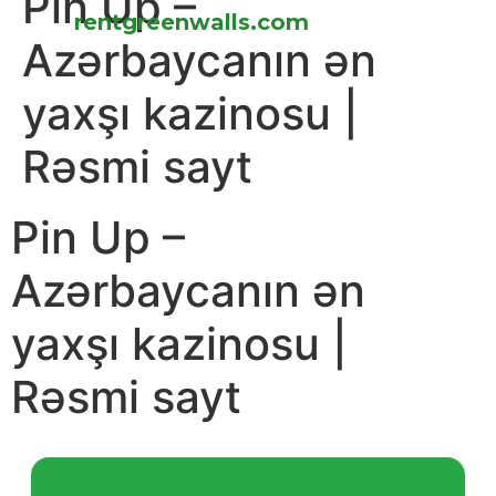
Pin Up –
rentgreenwalls.com
Azərbaycanın ən
yaxşı kazinosu |
Rəsmi sayt
Pin Up –
Azərbaycanın ən
yaxşı kazinosu |
Rəsmi sayt