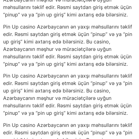
məhsullarını təklif edir. Rəsmi saytdan giriş etmək üçün
“pinup” və ya “pin up giriş” kimi axtarış edə bilərsiniz.
Pin Up casino Azərbaycanın ən yaxşı məhsullarını təklif
edir. Rəsmi saytdan giriş etmək üçün “pinup” və ya “pin
up giriş” kimi axtarış edə bilərsiniz. Bu casino,
Azərbaycanın məşhur və müraciətçilərə uyğun
məhsullarını təklif edir. Rəsmi saytdan giriş etmək üçün
“pinup” və ya “pin up giriş” kimi axtarış edə bilərsiniz.
Pin Up casino Azərbaycanın ən yaxşı məhsullarını təklif
edir. Rəsmi saytdan giriş etmək üçün “pinup” və ya “pin
up giriş” kimi axtarış edə bilərsiniz. Bu casino,
Azərbaycanın məşhur və müraciətçilərə uyğun
məhsullarını təklif edir. Rəsmi saytdan giriş etmək üçün
“pinup” və ya “pin up giriş” kimi axtarış edə bilərsiniz.
Pin Up casino Azərbaycanın ən yaxşı məhsullarını təklif
edir. Rəsmi saytdan giriş etmək üçün “pinup” və ya “pin