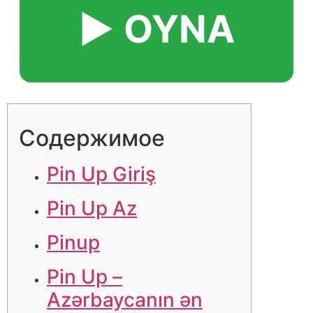
▶️ OYNA
Содержимое
Pin Up Giriş
Pin Up Az
Pinup
Pin Up –
Azərbaycanın ən