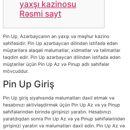
yaxşı kazinosu
Rəsmi sayt
Pin Up, Azərbaycanın ən yaxşı və məşhur kazino
səhifəsidir. Pin Up azərbaycan dilindən istifadə edən
müştərilərə əlaqəli məlumatlar, xidmətlər və təlimatlar
təqdim edir. Pin Up azərbaycan dilindən istifadə edən
müştərilər üçün Pin Up Az və Pinup adlı səhifələr
mövcuddur.
Pin Up Giriş
Pin Up giriş siyahısında məlumatları daxil etmək və
hesabınızı aktivləşdirmək üçün Pin Up Az və ya Pinup
səhifələrindən birində girişinizi yaratın. Hesabınızı
yaratdıqdan sonra Pin Up Az və ya Pinup səhifələrindən
girişinizi yaratın və məlumatları daxil edin. Pin Up Az və