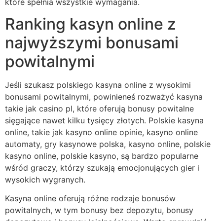
które spełnia wszystkie wymagania.
Ranking kasyn online z
najwyższymi bonusami
powitalnymi
Jeśli szukasz polskiego kasyna online z wysokimi
bonusami powitalnymi, powinieneś rozważyć kasyna
takie jak casino pl, które oferują bonusy powitalne
sięgające nawet kilku tysięcy złotych. Polskie kasyna
online, takie jak kasyno online opinie, kasyno online
automaty, gry kasynowe polska, kasyno online, polskie
kasyno online, polskie kasyno, są bardzo popularne
wśród graczy, którzy szukają emocjonujących gier i
wysokich wygranych.
Kasyna online oferują różne rodzaje bonusów
powitalnych, w tym bonusy bez depozytu, bonusy