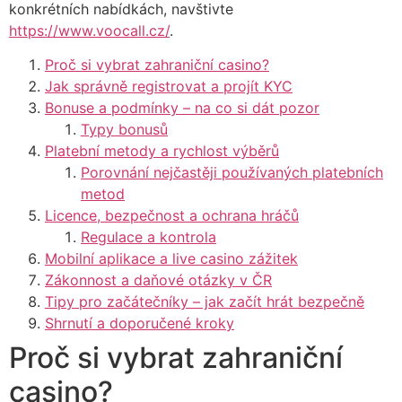
konkrétních nabídkách, navštivte
https://www.voocall.cz/
.
Proč si vybrat zahraniční casino?
Jak správně registrovat a projít KYC
Bonuse a podmínky – na co si dát pozor
Typy bonusů
Platební metody a rychlost výběrů
Porovnání nejčastěji používaných platebních
metod
Licence, bezpečnost a ochrana hráčů
Regulace a kontrola
Mobilní aplikace a live casino zážitek
Zákonnost a daňové otázky v ČR
Tipy pro začátečníky – jak začít hrát bezpečně
Shrnutí a doporučené kroky
Proč si vybrat zahraniční
casino?