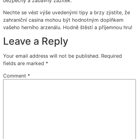
bezpečný a zábavný zážitek.
Nechte se vést výše uvedenými tipy a brzy zjistíte, že
zahraniční casina mohou být hodnotným doplňkem
vašeho herního arzenálu. Hodně štěstí a příjemnou hru!
Leave a Reply
Your email address will not be published.
Required
fields are marked
*
Comment
*